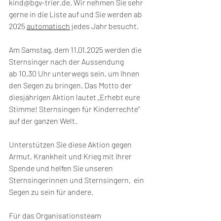
kind@bgv-trier.de
. 
Wir nehmen Sie sehr 
gerne in die Liste auf und Sie werden ab 
2025 
automatisch
 jedes Jahr besucht.
Am Samstag, dem 11.01.2025 werden die 
Sternsinger nach der Aussendung 
ab 10.30 Uhr unterwegs sein, um Ihnen 
den Segen zu bringen. Das Motto der 
diesjährigen Aktion lautet „Erhebt eure 
Stimme! Sternsingen für Kinderrechte“ 
auf der ganzen Welt.
Unterstützen Sie diese Aktion gegen 
Armut, Krankheit und Krieg mit Ihrer 
Spende und helfen Sie unseren 
Sternsingerinnen und Sternsingern,  ein 
Segen zu sein für andere.  
Für das Organisationsteam