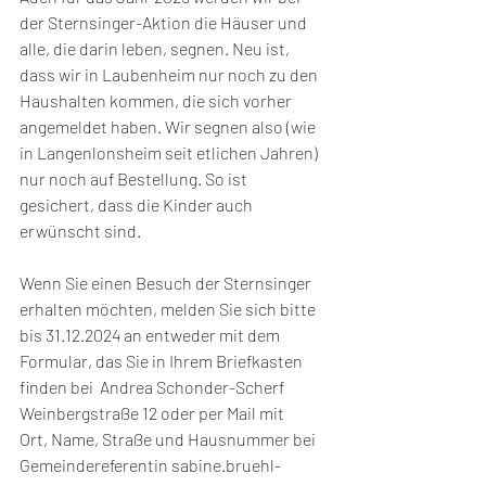
der Sternsinger-Aktion die Häuser und 
alle, die darin leben, segnen. Neu ist, 
dass wir in Laubenheim nur noch zu den 
Haushalten kommen, die sich vorher 
angemeldet haben. Wir segnen also (wie 
in Langenlonsheim seit etlichen Jahren) 
nur noch auf Bestellung. So ist 
gesichert, dass die Kinder auch 
erwünscht sind.
Wenn Sie einen Besuch der Sternsinger 
erhalten möchten, melden Sie sich bitte 
bis 31.12.2024 an entweder mit dem 
Formular, das Sie in Ihrem Briefkasten 
finden bei  Andrea Schonder-Scherf 
Weinbergstraße 12 oder
 per Mail mit 
Ort, Name, Straße und Hausnummer bei  
Gemeindereferentin 
sabine.bruehl-