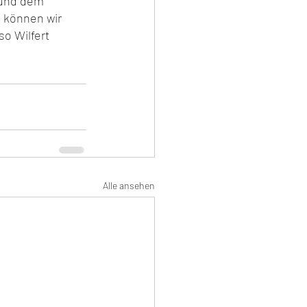
 und dem 
 können wir 
o Wilfert 
Alle ansehen