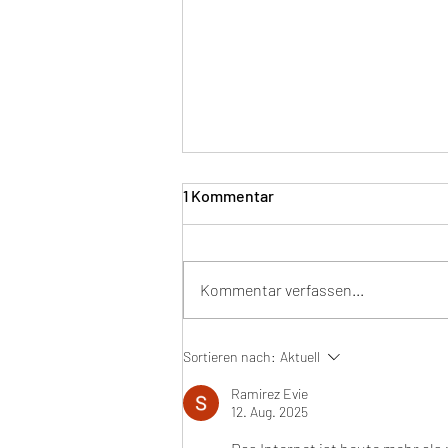
1 Kommentar
Kommentar verfassen...
Ein Zug names Laubenheim
Sortieren nach:
Aktuell
Ramirez Evie
12. Aug. 2025