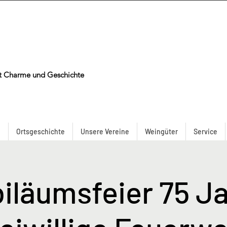
t Charme und Geschichte
n
Ortsgeschichte
Unsere Vereine
Weingüter
Service
iläumsfeier 75 J