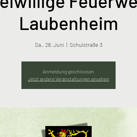
eiwillige Feuerw
Laubenheim
Sa., 28. Juni
  |  
Schulstraße 3
Anmeldung geschlossen
Jetzt andere Veranstaltungen ansehen