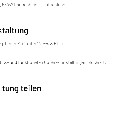
3, 55452 Laubenheim, Deutschland
staltung
egebener Zeit unter "News & Blog".
ics- und funktionalen Cookie-Einstellungen blockiert.
ltung teilen