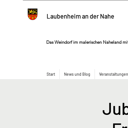
Laubenheim an der Nahe
Das Weindorf im malerischen Naheland mi
Start
News und Blog
Veranstaltunge
Jub