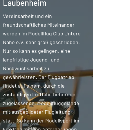
Laubenheim
Vereinsarbeit und ein
freundschaftliches Miteinander
werden im Modellflug Club Untere
Nahe e.V. sehr groß geschrieben.
Nur so kann es gelingen, eine
langfristige Jugend- und
Nachwuchsarbeit zu
gewährleisten. Der Flugbetrieb
findet auf einem, durch die
zuständigen Luftfahrtbehörden
zugelassenen, Modellfluggelände
mit ausgebildeter Flugleitung
statt. So kann der Modellsport im
Einklang mit den Anforderungen