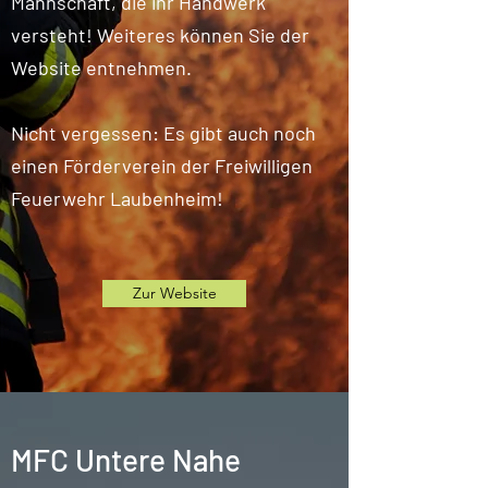
Mannschaft, die ihr Handwerk
versteht! Weiteres können Sie der
Website entnehmen.
Nicht vergessen: Es gibt auch noch
einen Förderverein der Freiwilligen
Feuerwehr Laubenheim!
Zur Website
MFC Untere Nahe