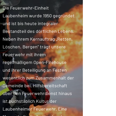
Die Feuerwehr-Einheit
Laubenheim wurde 1950 gegründet
und ist bis heute integraler
Bestandteil des dörflichen Lebens.
Neben ihrem Kernauftrag „Retten,
Löschen, Bergen“ trägt unsere
Feuerwehr mit ihrem
regelmäßigem Open-Firehouse
und ihrer Beteiligung an Festen
wesentlich zum Zusammenhalt der
Gemeinde bei. Hilfsbereitschaft
über den Feuerwehrdienst hinaus
ist buchstäblich Kultur der
Laubenheimer Feuerwehr. Eine