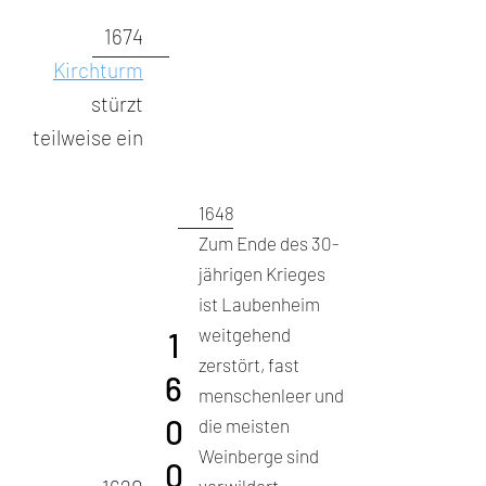
1674
Kirchturm
stürzt
teilweise ein
1648
Zum Ende des 30-
jährigen Krieges
ist Laubenheim
weitgehend
1
zerstört, fast
6
menschenleer und
0
die meisten
Weinberge sind
0