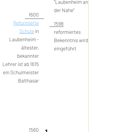
"Laubenheim an
der Nahe"
1600
Reformierte
1598
Schule
in
reformiertes
Laubenheim -
Bekenntnis wird
ältester,
eingeführt
bekannter
Lehrer ist ab 1615
ein Schulmeister
Balthasar
1560