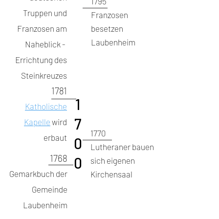
1795
Truppen und
Franzosen
Franzosen am
besetzen
Laubenheim
Naheblick -
Errichtung des
Steinkreuzes
1781
1
Katholische
7
Kapelle
wird
1770
erbaut
0
Lutheraner bauen
1768
0
sich eigenen
Gemarkbuch der
Kirchensaal
Gemeinde
Laubenheim