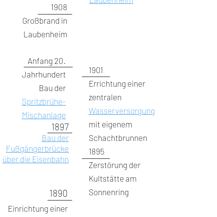
1908
Großbrand in
Laubenheim
Anfang 20.
1901
Jahrhundert
Errichtung einer
Bau der
zentralen
Spritzbrühe-
Wasserversorgung
Mischanlage
mit eigenem
1897
Bau der
Schachtbrunnen
Fußgängerbrücke
1895
über die Eisenbahn
Zerstörung der
Kultstätte am
Sonnenring
1890
Einrichtung einer