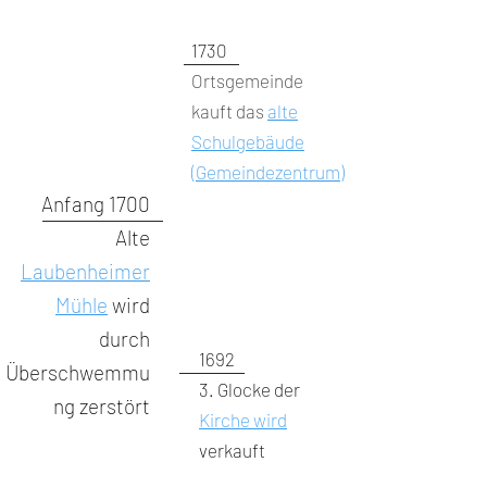
1730
Ortsgemeinde
kauft das
alte
Schulgebäude
(Gemeindezentrum)
Anfang 1700
Alte
Laubenheimer
Mühle
wird
durch
1692
Überschwemmu
3. Glocke der
ng zerstört
Kirche wird
verkauft