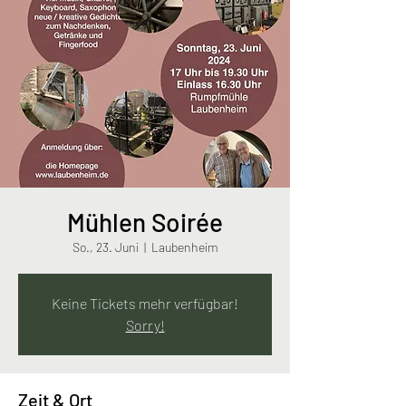
Mühlen Soirée
So., 23. Juni
  |  
Laubenheim
Keine Tickets mehr verfügbar!
Sorry!
Zeit & Ort