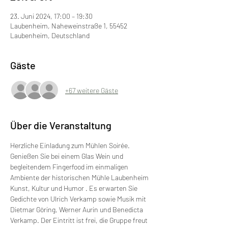
23. Juni 2024, 17:00 – 19:30
Laubenheim, Naheweinstraße 1, 55452
Laubenheim, Deutschland
Gäste
+67 weitere Gäste
Über die Veranstaltung
Herzliche Einladung zum Mühlen Soirée. 
Genießen Sie bei einem Glas Wein und 
begleitendem Fingerfood im einmaligen 
Ambiente der historischen Mühle Laubenheim 
Kunst, Kultur und Humor . Es erwarten Sie 
Gedichte von Ulrich Verkamp sowie Musik mit 
Dietmar Göring, Werner Aurin und Benedicta 
Verkamp. Der Eintritt ist frei, die Gruppe freut 