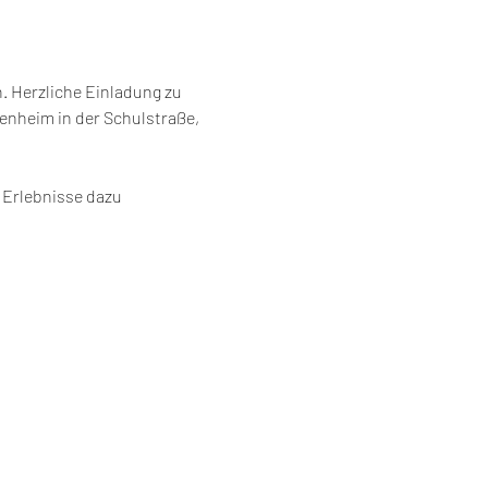
 Herzliche Einladung zu 
nheim in der Schulstraße, 
Erlebnisse dazu 