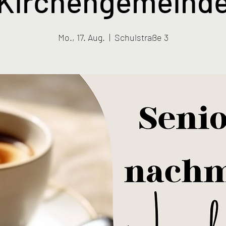
Kirchengemeind
Mo., 17. Aug.
  |  
Schulstraße 3