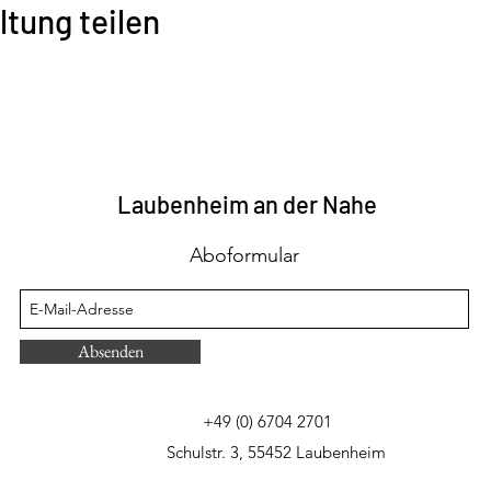
ltung teilen
Laubenheim an der Nahe
Aboformular
Absenden
+49 (0) 6704 2701
Schulstr. 3, 55452 Laubenheim