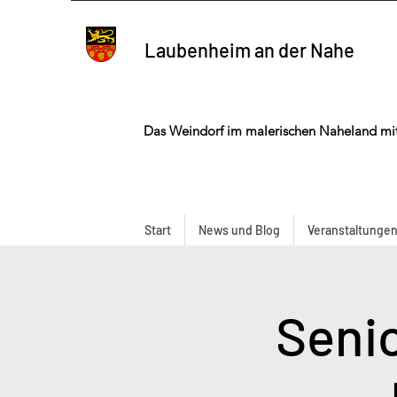
Laubenheim an der Nahe
Das Weindorf im malerischen Naheland mi
Start
News und Blog
Veranstaltunge
Seni