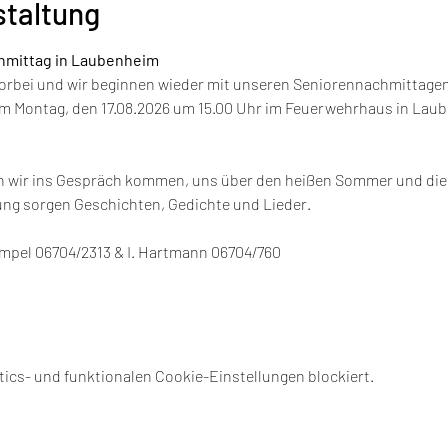
staltung
mittag in Laubenheim 
vorbei und wir beginnen wieder mit unseren Seniorennachmittagen.
m Montag, den 17.08.2026 um 15.00 Uhr im Feuerwehrhaus in Laube
n wir ins Gespräch kommen, uns über den heißen Sommer und die 
ng sorgen Geschichten, Gedichte und Lieder.
mpel 06704/2313 & I. Hartmann 06704/760 
ics- und funktionalen Cookie-Einstellungen blockiert.