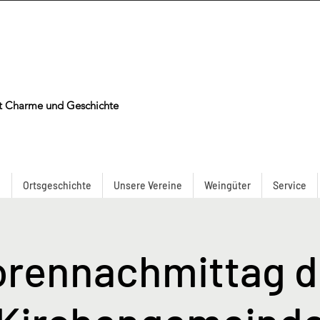
t Charme und Geschichte
n
Ortsgeschichte
Unsere Vereine
Weingüter
Service
orennachmittag de