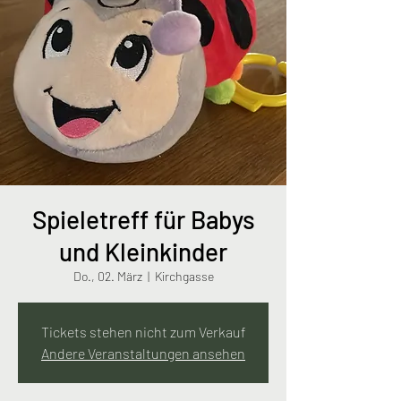
Spieletreff für Babys
und Kleinkinder
Do., 02. März
  |  
Kirchgasse
Tickets stehen nicht zum Verkauf
Andere Veranstaltungen ansehen