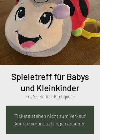
Spieletreff für Babys
und Kleinkinder
Fr., 29. Sept.
  |  
Kirchgasse
Tickets stehen nicht zum Verkauf
Andere Veranstaltungen ansehen