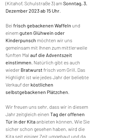
(Kitahof, Schulstraße 3) am 
Sonntag, 3. 
Dezember 2023 ab 15 Uhr
. 
Bei 
frisch gebackenen Waffeln
 und 
einem 
guten Glühwein oder 
Kinderpunsch 
möchten wir uns 
gemeinsam mit Ihnen zum mittlerweile 
fünften Mal 
auf die Adventszeit 
einstimmen
. Natürlich gibt es auch 
wieder 
Bratwurst 
frisch vom Grill. Das 
Highlight ist wie jedes Jahr der beliebte 
Verkauf der 
köstlichen 
selbstgebackenen Plätzchen
. 
Wir freuen uns sehr, dass wir in diesem 
Jahr zeitgleich einen 
Tag der offenen 
Tür in der Kita 
anbieten können. Wie Sie 
sicher schon gesehen haben, wird die 
Kita seit einiger Zeit umgebaut und da 