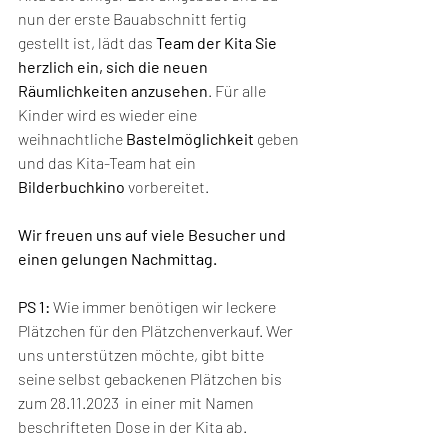
nun der erste Bauabschnitt fertig 
gestellt ist, lädt das 
Team der Kita Sie 
herzlich ein, sich die neuen 
Räumlichkeiten anzusehen
. Für alle 
Kinder wird es wieder eine 
weihnachtliche 
Bastelmöglichkeit
 geben 
und das Kita-Team hat ein 
Bilderbuchkino
 vorbereitet.
Wir freuen uns auf viele Besucher und 
einen gelungen Nachmittag.
PS 1: 
Wie immer benötigen wir leckere 
Plätzchen für den Plätzchenverkauf. Wer 
uns unterstützen möchte, gibt bitte 
seine selbst gebackenen Plätzchen bis 
zum 28.11.2023  in einer mit Namen 
beschrifteten Dose in der Kita ab.