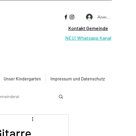
Anmelden
Kontakt Gemeinde
NEU! Whatsapp Kanal
Unser Kindergarten
Impressum und Datenschutz
emeinderat
itarre