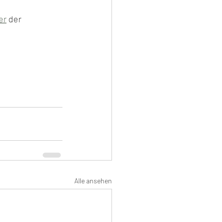
er
 der 
Alle ansehen