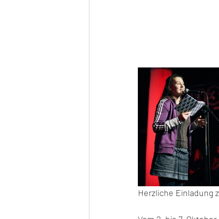
Herzliche Einladung
Vom 2. bis 7. Oktobe