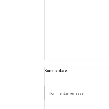
Kommentare
Kommentar verfassen...
Ein Zug names Laubenheim