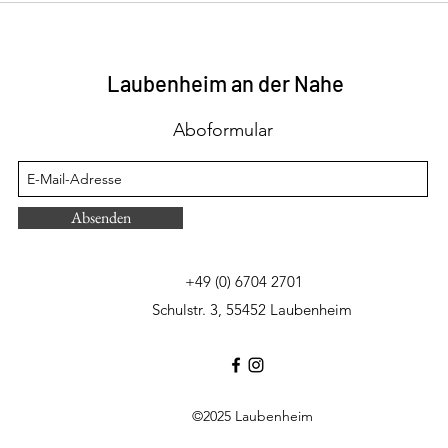
Klosterhof in Laubenheim
für 
Laub
Laubenheim an der Nahe
Aboformular
Absenden
+49 (0) 6704 2701
Schulstr. 3, 55452 Laubenheim
©2025 Laubenheim