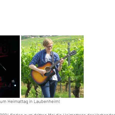
 zum Heimattag in Laubenheim!
r 2024 finden zum dritten Mal die Heimattage der Verband