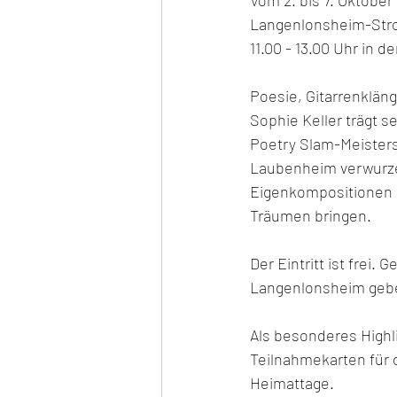
Langenlonsheim-Strom
11.00 - 13.00 Uhr in 
Poesie, Gitarrenklän
Sophie Keller trägt 
Poetry Slam-Meisters
Laubenheim verwurzel
Eigenkompositionen n
Träumen bringen. 
Der Eintritt ist frei
Langenlonsheim geben
Als besonderes Highli
Teilnahmekarten für d
Heimattage.