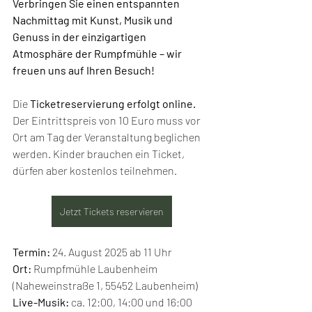
Verbringen Sie einen entspannten 
Nachmittag mit Kunst, Musik und 
Genuss in der einzigartigen 
Atmosphäre der Rumpfmühle – wir 
freuen uns auf Ihren Besuch! 
Die 
Ticketreservierung erfolgt online.
Der Eintrittspreis von 10 Euro muss vor 
Ort am Tag der Veranstaltung beglichen 
werden. Kinder brauchen ein Ticket, 
dürfen aber kostenlos teilnehmen.
Jetzt Tickets reservieren
Termin:
 24. August 2025 ab 11 Uhr
Ort: 
Rumpfmühle Laubenheim 
(Naheweinstraße 1, 55452 Laubenheim)
Live-Musik: 
ca. 12:00, 14:00 und 16:00 