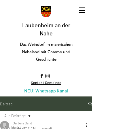
Laubenheim an der
Nahe
Das Weindorf im malerischen
Naheland mit Charme und
Geschichte
Kontakt Gemeinde
NEU! Whatsapp Kanal
Beitrag
Alle Beiträge
Barbara Sand
Alle Beiträge
14. Juni 2021
2 Min. Lesezeit