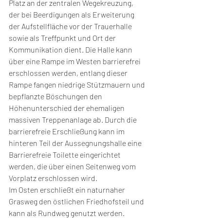
Platz an der zentralen Wegekreuzung, 
der bei Beerdigungen als Erweiterung 
der Aufstellfläche vor der Trauerhalle 
sowie als Treffpunkt und Ort der 
Kommunikation dient. Die Halle kann 
über eine Rampe im Westen barrierefrei 
erschlossen werden, entlang dieser 
Rampe fangen niedrige Stützmauern und 
bepflanzte Böschungen den 
Höhenunterschied der ehemaligen 
massiven Treppenanlage ab. Durch die 
barrierefreie Erschließung kann im 
hinteren Teil der Aussegnungshalle eine 
Barrierefreie Toilette eingerichtet 
werden, die über einen Seitenweg vom 
Vorplatz erschlossen wird.
Im Osten erschließt ein naturnaher 
Grasweg den östlichen Friedhofsteil und 
kann als Rundweg genutzt werden.