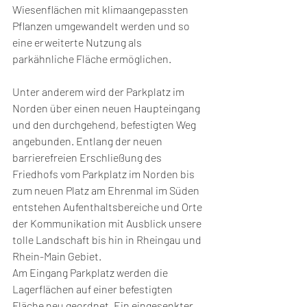
Wiesenflächen mit klimaangepassten 
Pflanzen umgewandelt werden und so 
eine erweiterte Nutzung als 
parkähnliche Fläche ermöglichen.
Unter anderem wird der Parkplatz im 
Norden über einen neuen Haupteingang 
und den durchgehend, befestigten Weg 
angebunden. Entlang der neuen 
barrierefreien Erschließung des 
Friedhofs vom Parkplatz im Norden bis 
zum neuen Platz am Ehrenmal im Süden 
entstehen Aufenthaltsbereiche und Orte 
der Kommunikation mit Ausblick unsere 
tolle Landschaft bis hin in Rheingau und 
Rhein-Main Gebiet.
Am Eingang Parkplatz werden die 
Lagerflächen auf einer befestigten 
Fläche neu geordnet. Ein eingesenkter 