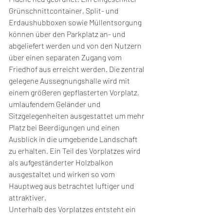
Grünschnittcontainer, Split- und 
Erdaushubboxen sowie Müllentsorgung 
können über den Parkplatz an- und 
abgeliefert werden und von den Nutzern 
über einen separaten Zugang vom 
Friedhof aus erreicht werden. Die zentral 
gelegene Aussegnungshalle wird mit 
einem größeren gepflasterten Vorplatz, 
umlaufendem Geländer und 
Sitzgelegenheiten ausgestattet um mehr 
Platz bei Beerdigungen und einen 
Ausblick in die umgebende Landschaft 
zu erhalten. Ein Teil des Vorplatzes wird 
als aufgeständerter Holzbalkon 
ausgestaltet und wirken so vom 
Hauptweg aus betrachtet luftiger und  
attraktiver.
Unterhalb des Vorplatzes entsteht ein 