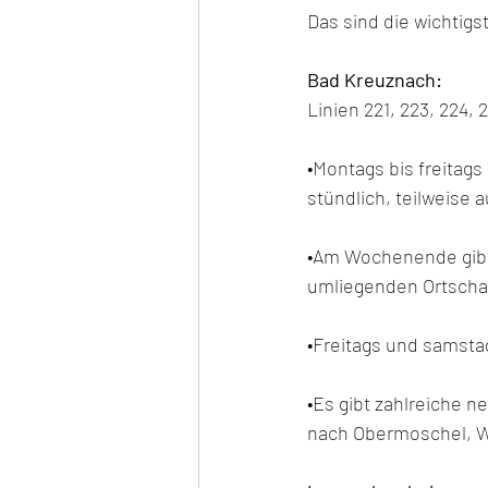
Das sind die wichtig
Bad Kreuznach:
Linien 221, 223, 224, 2
•Montags bis freitags
stündlich, teilweise
•Am Wochenende gibt 
umliegenden Ortschaf
•Freitags und samsta
•Es gibt zahlreiche 
nach Obermoschel, W