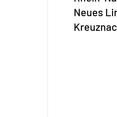
Neues Li
Kreuznach