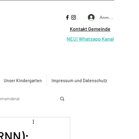
Anmelden
Kontakt Gemeinde
NEU! Whatsapp Kanal
Unser Kindergarten
Impressum und Datenschutz
emeinderat
RNN):