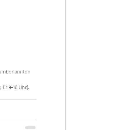
d umbenannten 
 Fr 9-16 Uhr).