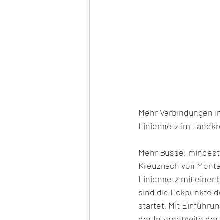
Mehr Verbindungen in
Liniennetz im Landkr
Mehr Busse, mindeste
Kreuznach von Montag
Liniennetz mit einer 
sind die Eckpunkte d
startet. Mit Einführ
der Internetseite d