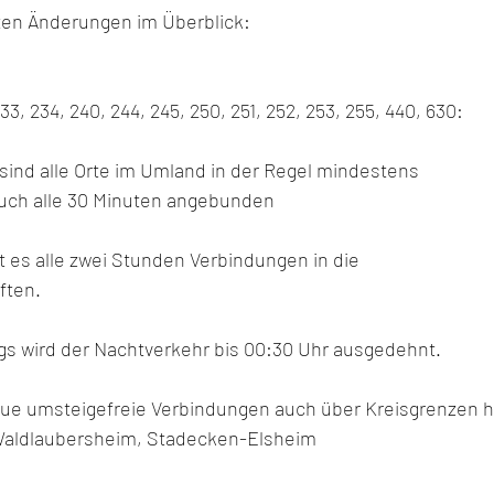
sten Änderungen im Überblick:
33, 234, 240, 244, 245, 250, 251, 252, 253, 255, 440, 630: 
 sind alle Orte im Umland in der Regel mindestens 
 auch alle 30 Minuten angebunden 
es alle zwei Stunden Verbindungen in die 
ten. 
gs wird der Nachtverkehr bis 00:30 Uhr ausgedehnt. 
neue umsteigefreie Verbindungen auch über Kreisgrenzen hi
aldlaubersheim, Stadecken-Elsheim