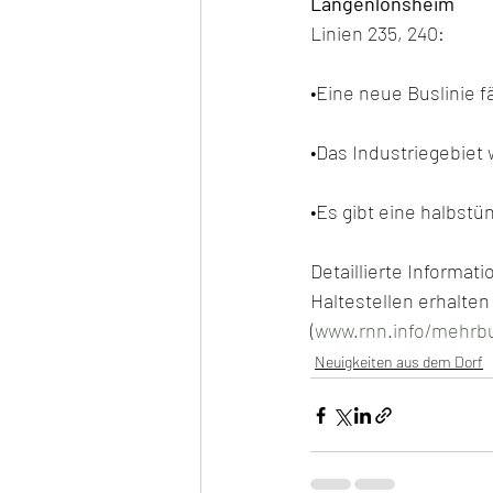
Langenlonsheim
Linien 235, 240: 
•Eine neue Buslinie 
•Das Industriegebiet 
•Es gibt eine halbst
Detaillierte Informa
Haltestellen erhalten
(
www.rnn.info/mehrb
Neuigkeiten aus dem Dorf