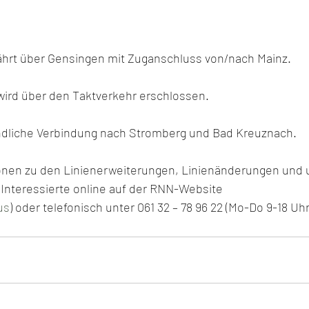
fährt über Gensingen mit Zuganschluss von/nach Mainz. 
wird über den Taktverkehr erschlossen. 
ündliche Verbindung nach Stromberg und Bad Kreuznach.
tionen zu den Linienerweiterungen, Linienänderungen un
 Interessierte online auf der RNN-Website 
us
) oder telefonisch unter 061 32 – 78 96 22 (Mo-Do 9-18 Uhr,