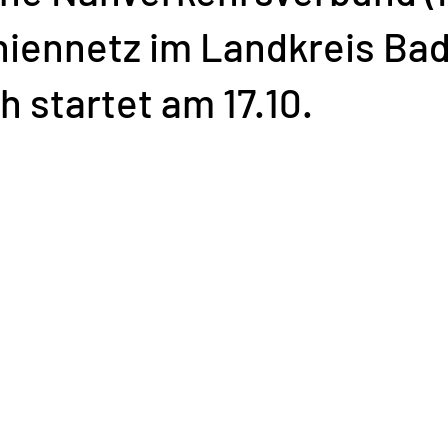
niennetz im Landkreis Ba
 startet am 17.10.