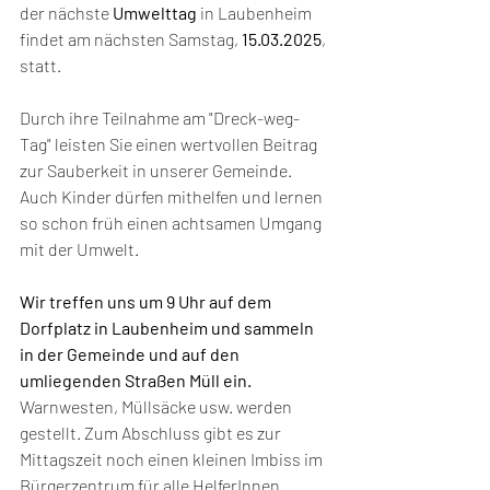
der nächste 
Umwelttag
 in Laubenheim 
findet am nächsten Samstag, 
15.03.2025
, 
statt.
Durch ihre Teilnahme am "Dreck-weg-
Tag" leisten Sie einen wertvollen Beitrag 
zur Sauberkeit in unserer Gemeinde. 
Auch Kinder dürfen mithelfen und lernen 
so schon früh einen achtsamen Umgang 
mit der Umwelt.
Wir treffen uns um 9 Uhr auf dem 
Dorfplatz in Laubenheim und sammeln 
in der Gemeinde und auf den 
umliegenden Straßen Müll ein. 
Warnwesten, Müllsäcke usw. werden 
gestellt. Zum Abschluss gibt es zur 
Mittagszeit noch einen kleinen Imbiss im 
Bürgerzentrum für alle HelferInnen.