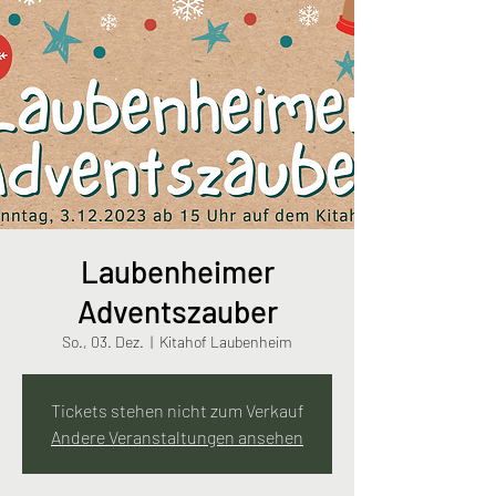
Laubenheimer
Adventszauber
So., 03. Dez.
  |  
Kitahof Laubenheim
Tickets stehen nicht zum Verkauf
Andere Veranstaltungen ansehen